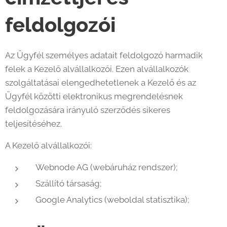
feldolgozói
Az Ügyfél személyes adatait feldolgozó harmadik
felek a Kezelő alvállalkozói. Ezen alvállalkozók
szolgáltatásai elengedhetetlenek a Kezelő és az
Ügyfél közötti elektronikus megrendelésnek
feldolgozására irányuló szerződés sikeres
teljesítéséhez.
A Kezelő alvállalkozói:
Webnode AG (webáruház rendszer);
Szállító társaság;
Google Analytics (weboldal statisztika);