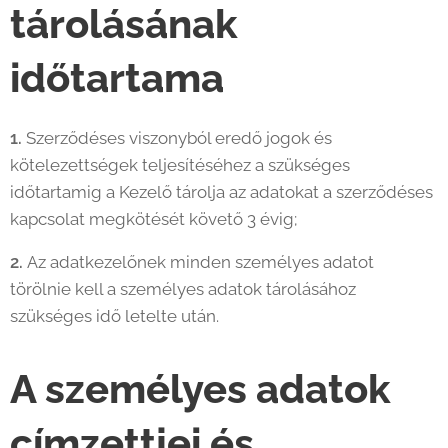
tárolásának
időtartama
1.
Szerződéses viszonyból eredő jogok és
kötelezettségek teljesítéséhez a szükséges
időtartamig a Kezelő tárolja az adatokat a szerződéses
kapcsolat megkötését követő 3 évig;
2.
Az adatkezelőnek minden személyes adatot
törölnie kell a személyes adatok tárolásához
szükséges idő letelte után.
A személyes adatok
címzettjei és