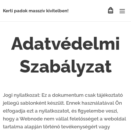
Kerti padok masszív kivitelben!
Adatvédelmi
Szabályzat
Jogi nyilatkozat: Ez a dokumentum csak tájékoztató
jellegű sablonként készült. Ennek használatával Ön
elfogadja ezt a nyilatkozatot, és figyelembe veszi,
hogy a Webnode nem vállal felelősséget a weboldal
tartalma alapján történő tevékenységért vagy