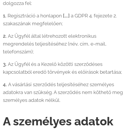
dolgozza fel:
1.
Regisztráció a honlapon
[….]
a GDPR 4. fejezete 2.
szakaszának megfelelően;
2.
Az Ügyfél által létrehozott elektronikus
megrendelés teljesítéséhez (név, cím, e-mail,
telefonszám);
3.
Az Ügyfél és a Kezelő közötti szerződéses
kapcsolatból eredő törvények és előírások betartása;
4.
A vásárlási szerződés teljesítéséhez személyes
adatokra van szükség. A szerződés nem köthető meg
személyes adatok nélkül.
A személyes adatok