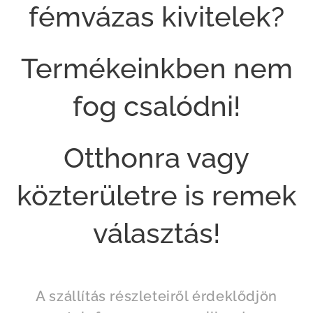
fémvázas kivitelek?
Termékeinkben nem
fog csalódni!
Otthonra vagy
közterületre is remek
választás!
A szállítás részleteiről érdeklődjön