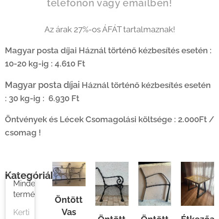
telefonon vagy emailben!
Az árak 27%-os ÁFÁT tartalmaznak!
Magyar posta díjai Háznál történő kézbesítés esetén :
10-20 kg-ig : 4.610 Ft
Magyar posta díjai
Háznál történő kézbesítés esetén
: 30 kg-ig : 6.930 Ft
Öntvények és Lécek Csomagolási költsége : 2.000Ft /
csomag !
Kategóriák
Minden
termék
Öntött
Vas
Kerti