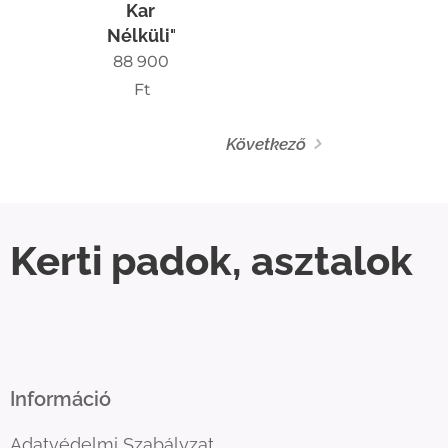
Kar
Nélküli"
88 900
Ft
Következő
Kerti padok, asztalok
Információ
Adatvédelmi Szabályzat