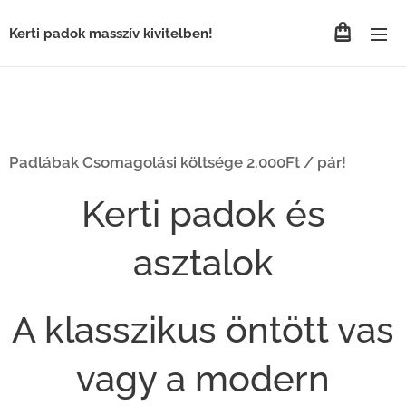
Kerti padok masszív kivitelben!
Padlábak Csomagolási költsége 2.000Ft / pár!
Kerti padok és
asztalok
A klasszikus öntött vas
vagy a modern