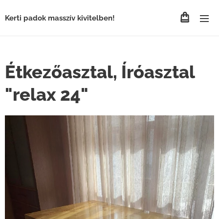
Kerti padok masszív kivitelben!
Étkezőasztal, Íróasztal
"relax 24"