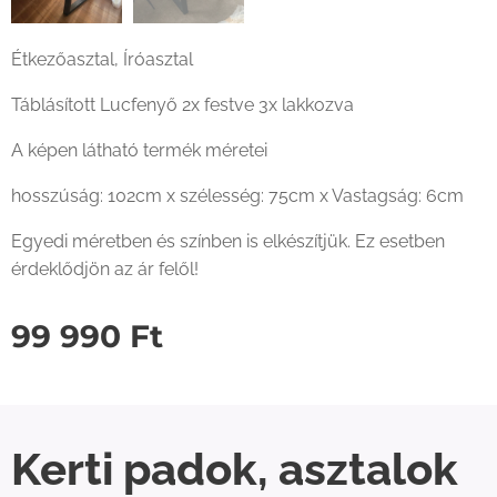
Étkezőasztal, Íróasztal
Táblásított Lucfenyő 2x festve 3x lakkozva
A képen látható termék méretei
hosszúság: 102cm x szélesség: 75cm x Vastagság: 6cm
Egyedi méretben és színben is elkészítjük. Ez esetben
érdeklődjön az ár felől!
99 990
Ft
Kerti padok, asztalok