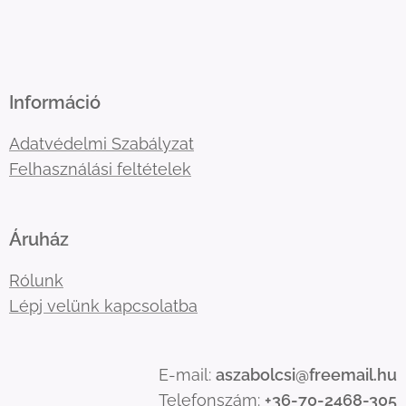
Információ
Adatvédelmi Szabályzat
Felhasználási feltételek
Áruház
Rólunk
Lépj velünk kapcsolatba
E-mail:
aszabolcsi@freemail.hu
Telefonszám:
+36-70-2468-305