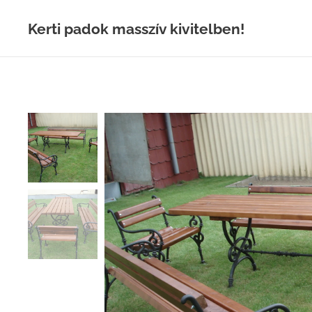
Kerti padok masszív kivitelben!