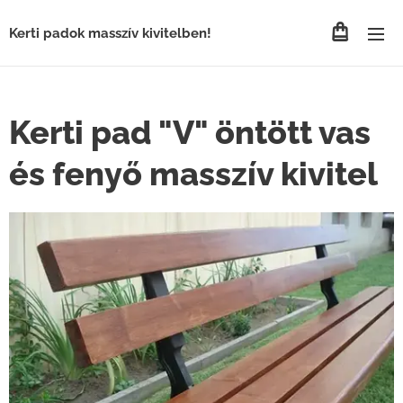
Kerti padok masszív kivitelben!
Kerti pad "V" öntött vas
és fenyő masszív kivitel