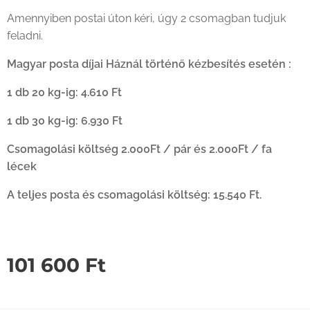
Amennyiben postai úton kéri, úgy 2 csomagban tudjuk
feladni.
Magyar posta díjai Háznál történő kézbesítés esetén :
1 db 20 kg-ig: 4.610 Ft
1 db 30 kg-ig: 6.930 Ft
Csomagolási költség 2.000Ft / pár és 2.000Ft / fa
lécek
A teljes posta és csomagolási költség: 15.540 Ft.
101 600
Ft