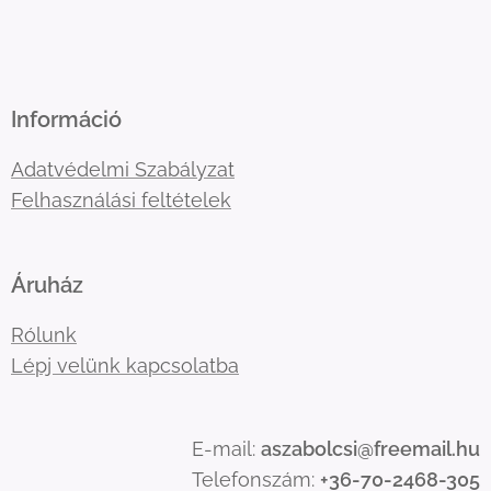
Információ
Adatvédelmi Szabályzat
Felhasználási feltételek
Áruház
Rólunk
Lépj velünk kapcsolatba
E-mail:
aszabolcsi@freemail.hu
Telefonszám:
+36-70-2468-305