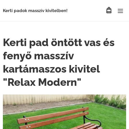
Kerti padok masszív kivitelben!
Kerti pad öntött vas és
fenyő masszív
kartámaszos kivitel
"Relax Modern"