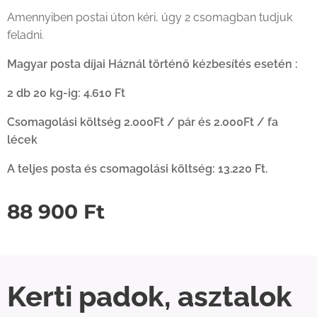
Amennyiben postai úton kéri, úgy 2 csomagban tudjuk
feladni.
Magyar posta díjai Háznál történő kézbesítés esetén :
2 db 20 kg-ig: 4.610 Ft
Csomagolási költség 2.000Ft / pár és 2.000Ft / fa
lécek
A teljes posta és csomagolási költség: 13.220 Ft.
88 900
Ft
Kerti padok, asztalok