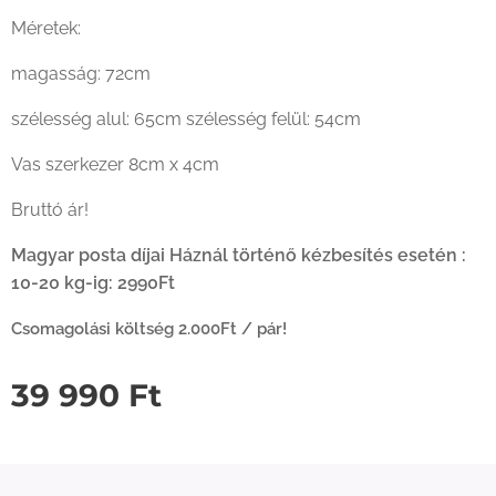
Méretek:
magasság: 72cm
szélesség alul: 65cm szélesség felül: 54cm
Vas szerkezer 8cm x 4cm
Bruttó ár!
Magyar posta díjai Háznál történő kézbesítés esetén :
10-20 kg-ig: 2990Ft
Csomagolási költség 2.000Ft / pár!
39 990
Ft