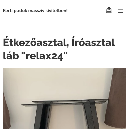
Kerti padok masszív kivitelben!
Étkezőasztal, Íróasztal
láb "relax24"